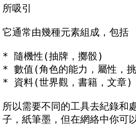
所吸引

它通常由幾種元素組成，包括

* 隨機性(抽牌，擲骰)

* 數值(角色的能力，屬性，挑
* 資料(世界觀，書籍，文章)

所以需要不同的工具去紀錄和
子，紙筆墨，但在網絡中你可以