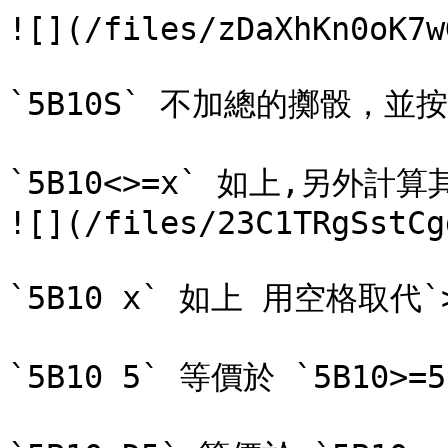
![](/files/zDaXhKn0oK7w
`5B10S` 不加總的擲骰，並
`5B10<>=x` 如上,另外計
![](/files/23C1TRgSstCg
`5B10 x` 如上 用空格取代`
`5B10 5` 等價於 `5B10>=5