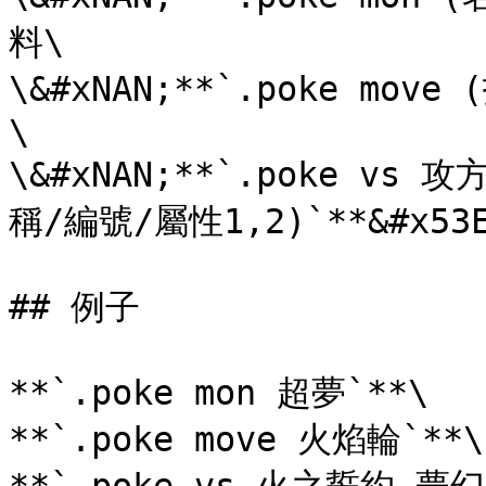
料\

\&#xNAN;**`.poke mo
\

\&#xNAN;**`.poke v
稱/編號/屬性1,2)`**&#x5
## 例子

**`.poke mon 超夢`**\

**`.poke move 火焰輪`**\
