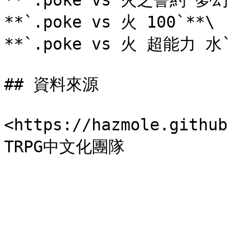
**`.poke vs 火之誓約 夢幻`
**`.poke vs 火 100`**\

**`.poke vs 火 超能力 水`
## 資料來源

<https://hazmole.gith