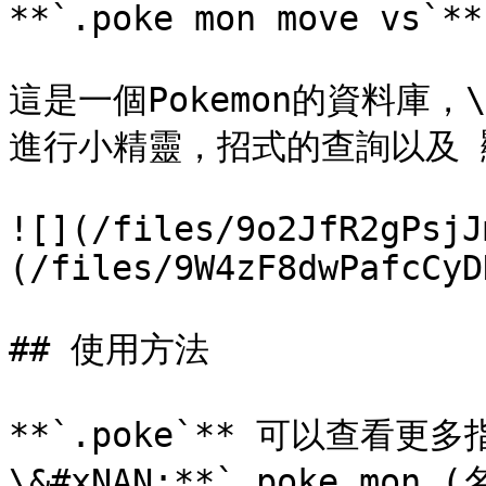
**`.poke mon move vs`**

這是一個Pokemon的資料庫，\

進行小精靈，招式的查詢以及 
![](/files/9o2JfR2gPsjJ
(/files/9W4zF8dwPafcCyD
## 使用方法

**`.poke`** 可以查看更多指
\&#xNAN;**`.poke mo