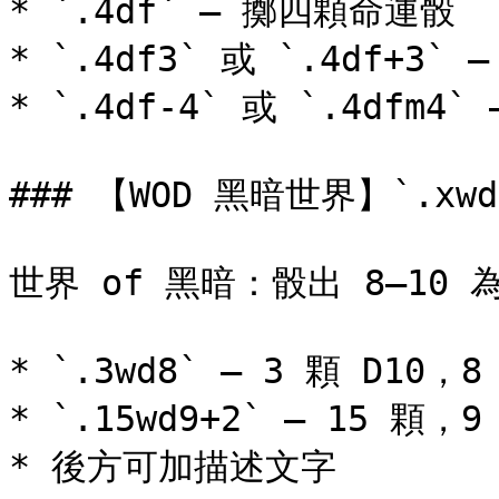
* `.4df` — 擲四顆命運骰

* `.4df3` 或 `.4df+3` —
* `.4df-4` 或 `.4dfm4` 
### 【WOD 黑暗世界】`.xwd`
世界 of 黑暗：骰出 8–10
* `.3wd8` — 3 顆 D10，
* `.15wd9+2` — 15 顆
* 後方可加描述文字
