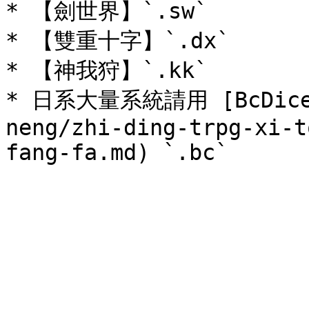
* 【劍世界】`.sw`

* 【雙重十字】`.dx`

* 【神我狩】`.kk`

* 日系大量系統請用 [BcDice](
neng/zhi-ding-trpg-xi-t