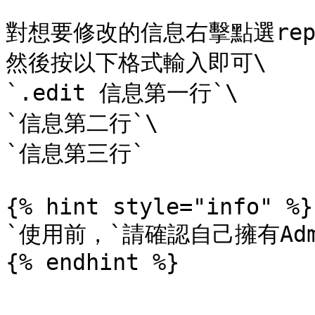
對想要修改的信息右擊點選repl
然後按以下格式輸入即可\

`.edit 信息第一行`\

`信息第二行`\

`信息第三行`

{% hint style="info" %}

`使用前，`請確認自己擁有Adm