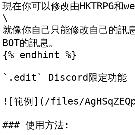
現在你可以修改由HKTRPG和w
\

就像你自己只能修改自己的訊
BOT的訊息。

{% endhint %}

`.edit` Discord限定功能

![範例](/files/AgHSqZEQp
### 使用方法:
