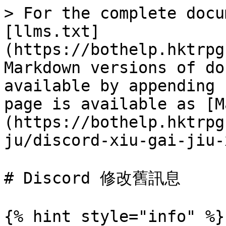
> For the complete docu
[llms.txt]
(https://bothelp.hktrpg
Markdown versions of do
available by appending 
page is available as [M
(https://bothelp.hktrpg
ju/discord-xiu-gai-jiu-
# Discord 修改舊訊息

{% hint style="info" %}
